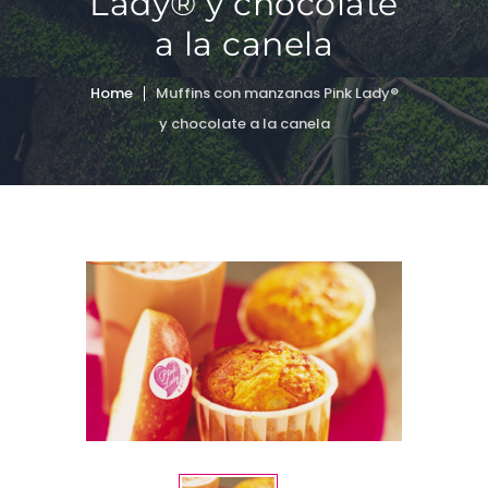
Lady® y chocolate
a la canela
Home
Muffins con manzanas Pink Lady®
y chocolate a la canela