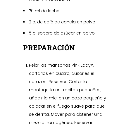
70 ml de leche
2 c. de café de canela en polvo
5 c. sopera de azúcar en polvo
PREPARACIÓN
Pelar las manzanas Pink Lady®,
cortarlas en cuatro, quitarles el
corazón. Reservar. Cortar la
mantequilla en trocitos pequeños,
añadir la miel en un cazo pequeño y
colocar en el fuego suave para que
se derrita. Mover para obtener una
mezcla homogénea. Reservar.