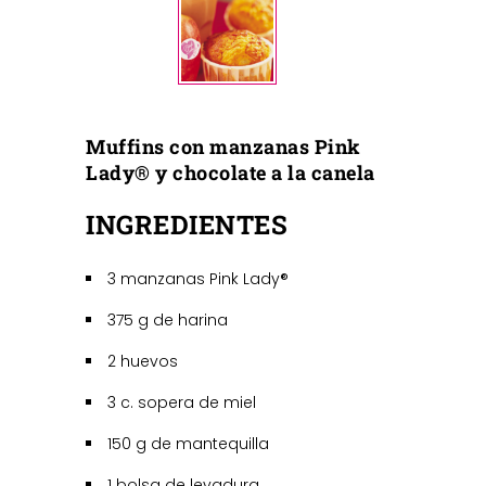
Muffins con manzanas Pink
Lady® y chocolate a la canela
INGREDIENTES
3 manzanas Pink Lady®
375 g de harina
2 huevos
3 c. sopera de miel
150 g de mantequilla
1 bolsa de levadura